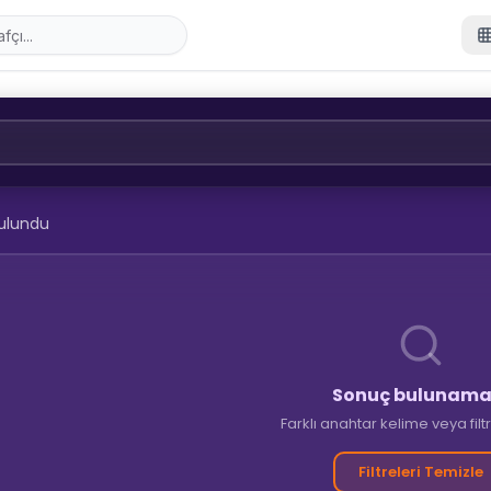
ulundu
Sonuç bulunama
Farklı anahtar kelime veya fil
Filtreleri Temizle