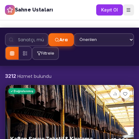
Sahne Ustaları
Kayıt Ol
Ara
Filtrele
3212
Hizmet bulundu
✓ Doğrulanmış