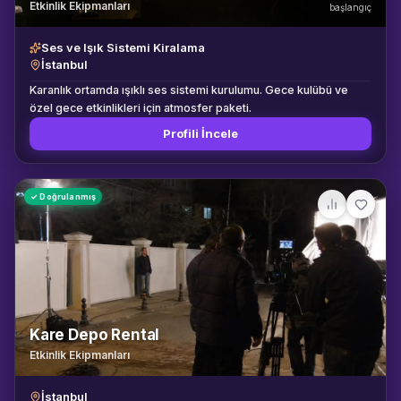
Etkinlik Ekipmanları
başlangıç
Ses ve Işık Sistemi Kiralama
İstanbul
Karanlık ortamda ışıklı ses sistemi kurulumu. Gece kulübü ve
özel gece etkinlikleri için atmosfer paketi.
Profili İncele
✓ Doğrulanmış
Kare Depo Rental
Etkinlik Ekipmanları
İstanbul