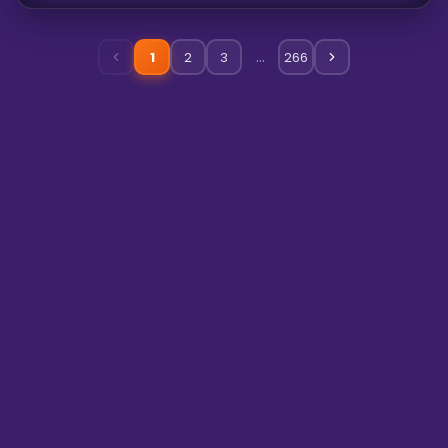
…
1
2
3
266