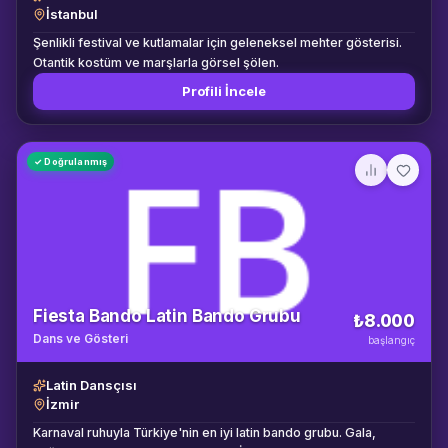
İstanbul
Şenlikli festival ve kutlamalar için geleneksel mehter gösterisi.
Otantik kostüm ve marşlarla görsel şölen.
Profili İncele
✓ Doğrulanmış
Fiesta Bando Latin Bando Grubu
₺8.000
Dans ve Gösteri
başlangıç
Latin Dansçısı
İzmir
Karnaval ruhuyla Türkiye'nin en iyi latin bando grubu. Gala,