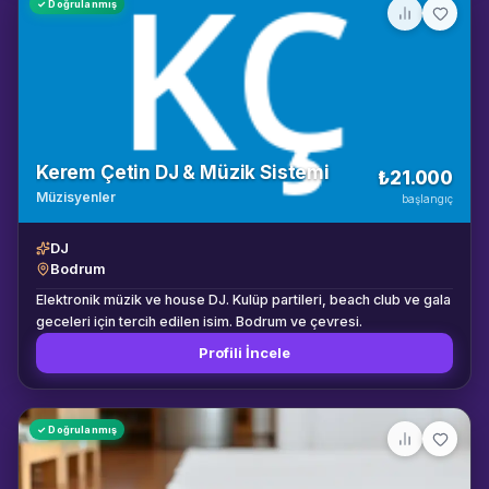
✓ Doğrulanmış
Kerem Çetin DJ & Müzik Sistemi
₺21.000
Müzisyenler
başlangıç
DJ
Bodrum
Elektronik müzik ve house DJ. Kulüp partileri, beach club ve gala
geceleri için tercih edilen isim. Bodrum ve çevresi.
Profili İncele
✓ Doğrulanmış