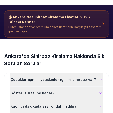
💰
Ankara'da Sihirbaz Kiralama
Fiyatları 2026 —
Güncel Rehber
Bütçe, standart ve premium paket ücretlerini karşılaştır, tasarruf
ipuçlarını gör
Ankara'da
Sihirbaz Kiralama
Hakkında Sık
Sorulan Sorular
Çocuklar için mi yetişkinler için mi sihirbaz var?
Gösteri süresi ne kadar?
Kaçıncı dakikada seyirci dahil edilir?