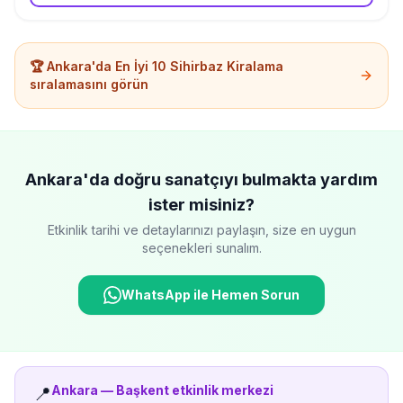
🏆
Ankara'da
En İyi 10
Sihirbaz Kiralama
sıralamasını görün
Ankara'da
doğru sanatçıyı bulmakta yardım
ister misiniz?
Etkinlik tarihi ve detaylarınızı paylaşın, size en uygun
seçenekleri sunalım.
WhatsApp ile Hemen Sorun
Ankara
—
Başkent etkinlik merkezi
📍