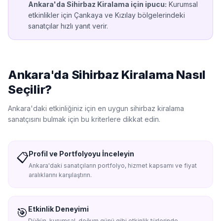
Ankara'da
Sihirbaz Kiralama
için ipucu:
Kurumsal
etkinlikler için Çankaya ve Kızılay bölgelerindeki
sanatçılar hızlı yanıt verir.
Ankara'da
Sihirbaz Kiralama
Nasıl
Seçilir?
Ankara'da
ki etkinliğiniz için en uygun
sihirbaz kiralama
sanatçısını bulmak için bu kriterlere dikkat edin.
Profil ve Portfolyoyu İnceleyin
📋
Ankara'daki sanatçıların portfolyo, hizmet kapsamı ve fiyat
aralıklarını karşılaştırın.
Etkinlik Deneyimi
🎯
Düğün, kurumsal, doğum günü gibi etkinlik türlerinde