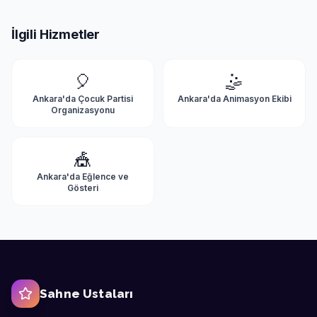
İlgili Hizmetler
🎈
🤹
Ankara'da
Çocuk Partisi
Ankara'da
Animasyon Ekibi
Organizasyonu
🎪
Ankara'da
Eğlence ve
Gösteri
Sahne Ustaları