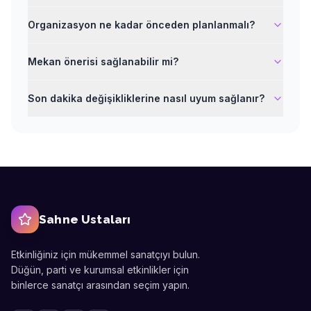
Organizasyon ne kadar önceden planlanmalı?
Mekan önerisi sağlanabilir mi?
Son dakika değişikliklerine nasıl uyum sağlanır?
Sahne Ustaları
Etkinliğiniz için mükemmel sanatçıyı bulun.
Düğün, parti ve kurumsal etkinlikler için
binlerce sanatçı arasından seçim yapın.