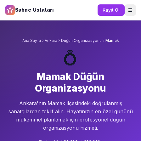
Sahne Ustaları
Kayıt Ol
Ana Sayfa
Ankara
Düğün Organizasyonu
Mamak
💍
Mamak Düğün
Organizasyonu
Ankara'nın
Mamak
ilçesindeki doğrulanmış
sanatçılardan teklif alın.
Hayatınızın en özel gününü
mükemmel planlamak için profesyonel düğün
organizasyonu hizmeti.