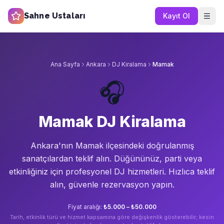
Sahne Ustaları
Kayıt Ol
Ana Sayfa
Ankara
DJ Kiralama
Mamak
🎧
Mamak DJ Kiralama
Ankara'nın
Mamak
ilçesindeki doğrulanmış
sanatçılardan teklif alın.
Düğününüz, parti veya
etkinliğiniz için profesyonel DJ hizmetleri. Hızlıca teklif
alın, güvenle rezervasyon yapın.
Fiyat aralığı:
₺5.000 – ₺50.000
Tarih, etkinlik türü ve hizmet kapsamına göre değişkenlik gösterebilir; kesin