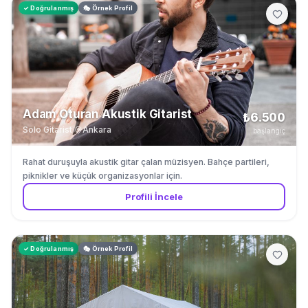
✓ Doğrulanmış
🎭 Örnek Profil
Adam Oturan Akustik Gitarist
₺6.500
Solo Gitarist
·
Ankara
başlangıç
Rahat duruşuyla akustik gitar çalan müzisyen. Bahçe partileri,
piknikler ve küçük organizasyonlar için.
Profili İncele
✓ Doğrulanmış
🎭 Örnek Profil