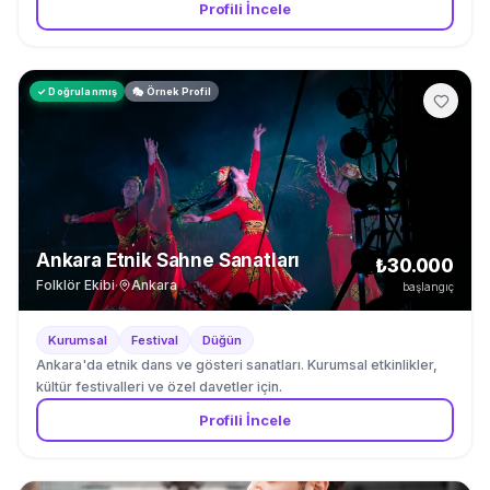
Profili İncele
✓ Doğrulanmış
🎭 Örnek Profil
Ankara Etnik Sahne Sanatları
₺30.000
Folklör Ekibi
·
Ankara
başlangıç
Kurumsal
Festival
Düğün
Ankara'da etnik dans ve gösteri sanatları. Kurumsal etkinlikler,
kültür festivalleri ve özel davetler için.
Profili İncele