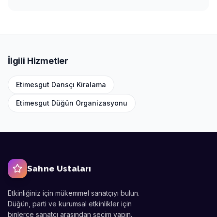
İlgili Hizmetler
Etimesgut
Dansçı Kiralama
Etimesgut
Düğün Organizasyonu
Sahne Ustaları
Etkinliğiniz için mükemmel sanatçıyı bulun.
Düğün, parti ve kurumsal etkinlikler için
binlerce sanatçı arasından seçim yapın.