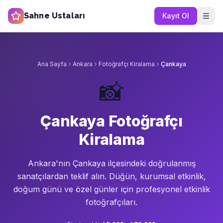
Sahne Ustaları
Kayıt Ol
Ana Sayfa
Ankara
Fotoğrafçı Kiralama
Çankaya
📸
Çankaya Fotoğrafçı
Kiralama
Ankara'nın
Çankaya
ilçesindeki doğrulanmış
sanatçılardan teklif alın.
Düğün, kurumsal etkinlik,
doğum günü ve özel günler için profesyonel etkinlik
fotoğrafçıları.